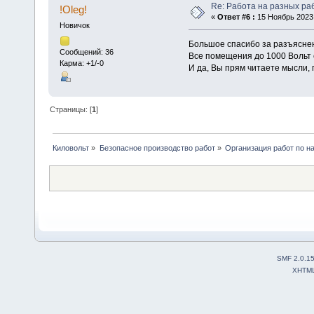
Re: Работа на разных ра
!Oleg!
«
Ответ #6 :
15 Ноябрь 2023,
Новичок
Большое спасибо за разъясн
Сообщений: 36
Все помещения до 1000 Вольт
Карма: +1/-0
И да, Вы прям читаете мысли,
Страницы: [
1
]
Киловольт
»
Безопасное производство работ
»
Организация работ по н
SMF 2.0.1
XHTM