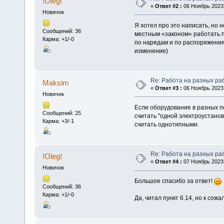
!Oleg!
«
Ответ #2 :
06 Ноябрь 2023,
Новичок
Я хотел про это написать, но
Сообщений: 36
местным «законом» работать п
Карма: +1/-0
по нарядам и по распоряжения
изменение)
Re: Работа на разных ра
Maksim
«
Ответ #3 :
06 Ноябрь 2023,
Новичок
Если оборудование в разных п
Сообщений: 25
считать "одной электроустанов
Карма: +3/-1
считать однотипными.
Re: Работа на разных ра
!Oleg!
«
Ответ #4 :
07 Ноябрь 2023,
Новичок
Большое спасибо за ответ!
Сообщений: 36
Карма: +1/-0
Да, читал пункт 6.14, но к со