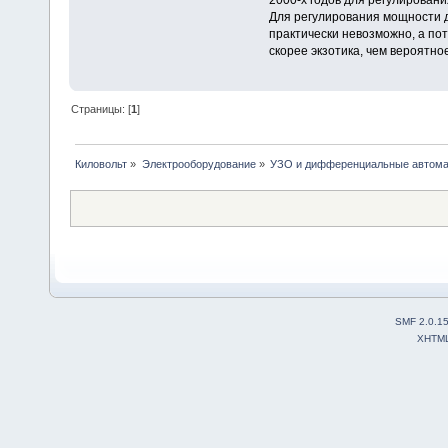
Для регулирования мощности д
практически невозможно, а пот
скорее экзотика, чем вероятно
Страницы: [
1
]
Киловольт
»
Электрооборудование
»
УЗО и дифференциальные автом
SMF 2.0.1
XHTM