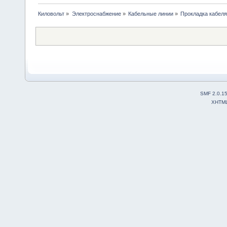
Киловольт
»
Электроснабжение
»
Кабельные линии
»
Прокладка кабеля
SMF 2.0.1
XHTM