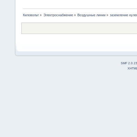
Киловольт
»
Электроснабжение
»
Воздушные линии
»
заземление нуле
SMF 2.0.1
XHTM