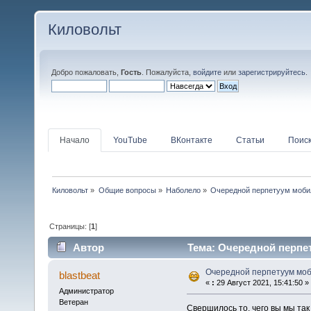
Киловольт
Добро пожаловать,
Гость
. Пожалуйста,
войдите
или
зарегистрируйтесь
.
Начало
YouTube
ВКонтакте
Статьи
Поис
Киловольт
»
Общие вопросы
»
Наболело
»
Очередной перпетуум моби
Страницы: [
1
]
Автор
Тема: Очередной перпет
Очередной перпетуум мо
blastbeat
«
:
29 Август 2021, 15:41:50 »
Администратор
Ветеран
Свершилось то, чего вы мы так