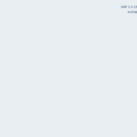
SMF 2.0.1
XHTM