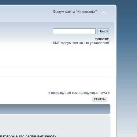
Форум сайта "Киловольт"
Новости:
SMF форум только что установлен!
« предыдущая тема
следующая тема »
ПЕЧАТЬ
ми которые это регламентируют?