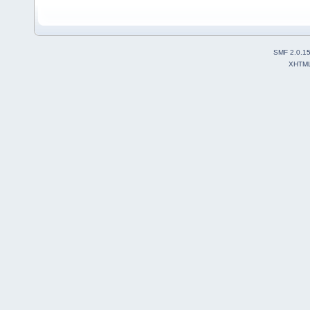
SMF 2.0.1
XHTM