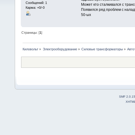
Сообщений: 1
Может кто сталкивался с тра
Карма: +0/-0
Появился ряд проблем с налад
50-ых
Страницы: [
1
]
Киловольт
»
Электрооборудование
»
Силовые трансформаторы
»
Авто
SMF 2.0.1
XHTM