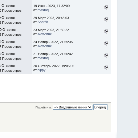
4 Ответов
19 Июнь 2023, 17:32:00
от
mastaq
0 Просмотров
0 Ответов
29 Март 2023, 20:48:03
от
Sharfik
9 Просмотров
0 Ответов
23 Март 2023, 21:59:22
от
AlexZhuk
5 Просмотров
5 Ответов
24 Ноябрь 2022, 21:55:35
от
AlexZhuk
7 Просмотров
6 Ответов
21 Ноябрь 2022, 21:56:42
от
mastaq
2 Просмотров
6 Ответов
20 Октябрь 2022, 19:05:06
от
nippy
3 Просмотров
Перейти в: