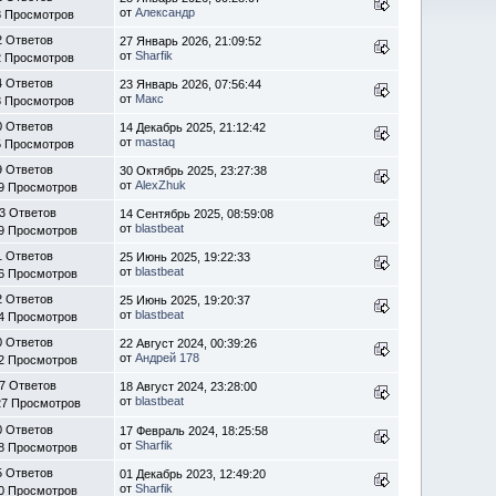
от
Алексaндр
8 Просмотров
2 Ответов
27 Январь 2026, 21:09:52
от
Sharfik
2 Просмотров
4 Ответов
23 Январь 2026, 07:56:44
от
Макс
8 Просмотров
0 Ответов
14 Декабрь 2025, 21:12:42
от
mastaq
5 Просмотров
9 Ответов
30 Октябрь 2025, 23:27:38
от
AlexZhuk
9 Просмотров
3 Ответов
14 Сентябрь 2025, 08:59:08
от
blastbeat
9 Просмотров
1 Ответов
25 Июнь 2025, 19:22:33
от
blastbeat
6 Просмотров
2 Ответов
25 Июнь 2025, 19:20:37
от
blastbeat
4 Просмотров
0 Ответов
22 Август 2024, 00:39:26
от
Андрей 178
2 Просмотров
7 Ответов
18 Август 2024, 23:28:00
от
blastbeat
27 Просмотров
0 Ответов
17 Февраль 2024, 18:25:58
от
Sharfik
8 Просмотров
5 Ответов
01 Декабрь 2023, 12:49:20
от
Sharfik
0 Просмотров