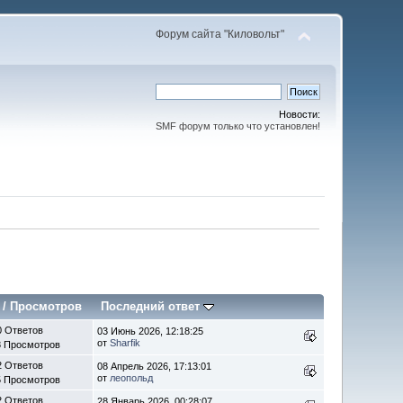
Форум сайта "Киловольт"
Новости:
SMF форум только что установлен!
/
Просмотров
Последний ответ
0 Ответов
03 Июнь 2026, 12:18:25
от
Sharfik
8 Просмотров
2 Ответов
08 Апрель 2026, 17:13:01
от
леопольд
5 Просмотров
2 Ответов
28 Январь 2026, 00:28:07