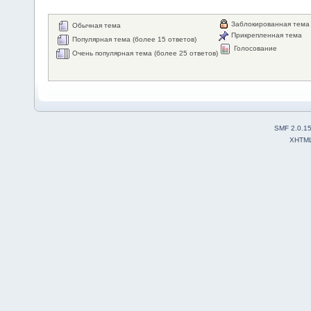
Заблокированная тема
Обычная тема
Прикрепленная тема
Популярная тема (более 15 ответов)
Голосование
Очень популярная тема (более 25 ответов)
SMF 2.0.1
XHTM