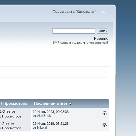
Форум сайта "Киловольт"
Новости:
SMF форум только что установлен!
/
Просмотров
Последний ответ
2 Ответов
19 Июнь 2023, 00:02:33
от
AlexZhuk
0 Просмотров
7 Ответов
29 Июнь 2019, 06:21:26
от
Nikolai
7 Просмотров