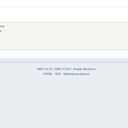
ема
а
SMF 2.0.15
|
SMF © 2017
,
Simple Machines
XHTML
RSS
Мобильная версия