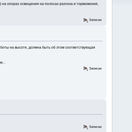
) на опорах освещения на полосах разгона и торможения,
Записан
аботы на высоте, должна быть об этом соответствующая
...
Записан
Записан