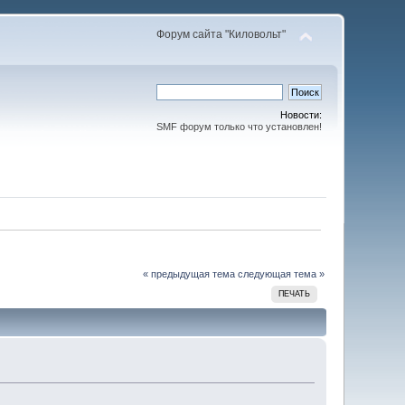
Форум сайта "Киловольт"
Новости:
SMF форум только что установлен!
« предыдущая тема
следующая тема »
ПЕЧАТЬ