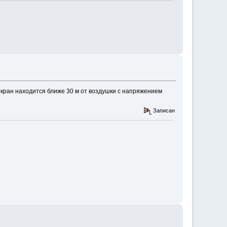
окран находится ближе 30 м от воздушки с напряжением
Записан