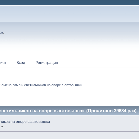
сь
.
иск
Вход
Регистрация
Замена ламп и светильников на опоре с автовышки
светильников на опоре с автовышки (Прочитано 39634 раз)
ников на опоре с автовышки
 »