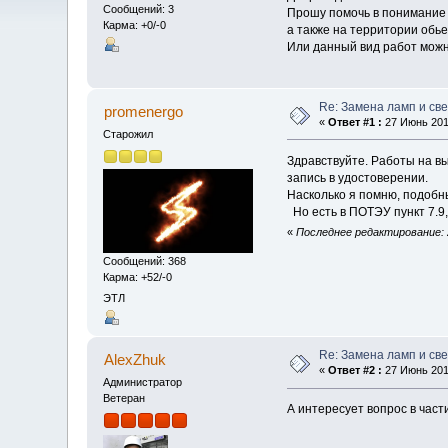
Сообщений: 3
Прошу помочь в понимание 
Карма: +0/-0
а также на территории обье
Или данный вид работ мож
Re: Замена ламп и св
promenergo
«
Ответ #1 :
27 Июнь 2019
Старожил
Здравствуйте. Работы на в
запись в удостоверении.
Насколько я помню, подобн
Но есть в ПОТЭУ пункт 7.9,
«
Последнее редактирование: 2
Сообщений: 368
Карма: +52/-0
ЭТЛ
Re: Замена ламп и св
AlexZhuk
«
Ответ #2 :
27 Июнь 2019
Администратор
Ветеран
А интересует вопрос в част