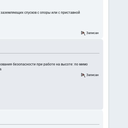
 заземляющих спусков с опоры или с приставной
Записан
бования безопасности при работе на высоте: по мимо
а
Записан