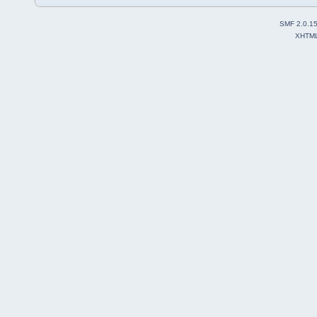
SMF 2.0.1
XHTM