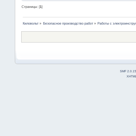
Страницы: [
1
]
Киловольт
»
Безопасное производство работ
»
Работы с электроинстр
SMF 2.0.1
XHTM