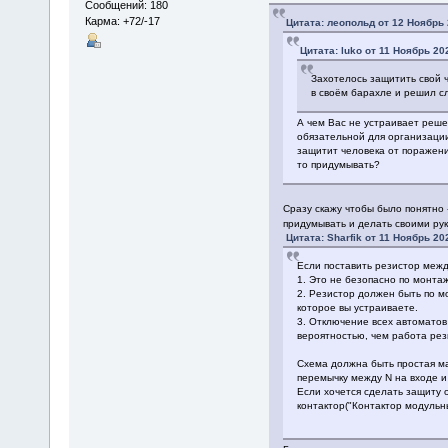
Сообщений: 180
Карма: +72/-17
Цитата: леопольд от 12 Ноябрь 
Цитата: luko от 11 Ноябрь 20
Захотелось защитить свой 
в своём барахле и решил сл
А чем Вас не устраивает реш
обязательной для организации
защитит человека от поражени
то придумывать?
Сразу скажу чтобы было понятно 
придумывать и делать своими рук
Цитата: Sharfik от 11 Ноябрь 20
Если поставить резистор между 
1. Это не безопасно по монта
2. Резистор должен быть по м
которое вы устраиваете.
3. Отключение всех автоматов
вероятностью, чем работа рез
Схема должна быть простая м
перемычку между N на входе и
Если хочется сделать защиту 
контактор("Контактор модульн