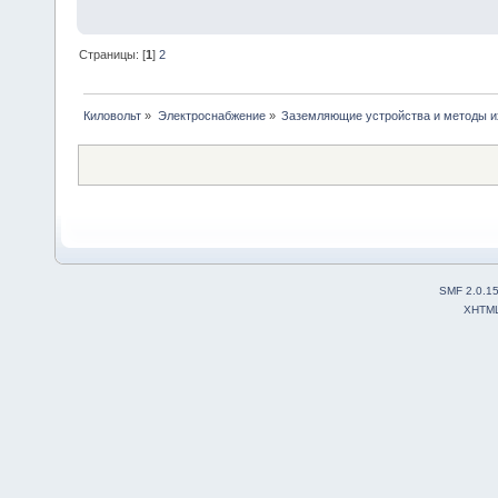
Страницы: [
1
]
2
Киловольт
»
Электроснабжение
»
Заземляющие устройства и методы и
SMF 2.0.1
XHTM