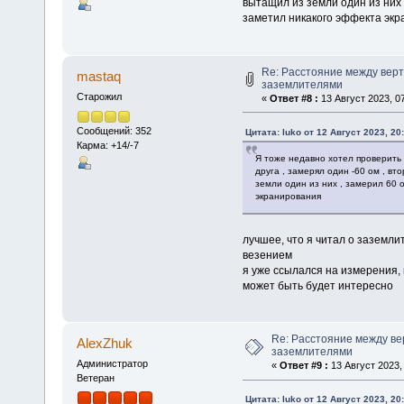
вытащил из земли один из них ,
заметил никакого эффекта эк
Re: Расстояние между вер
mastaq
заземлителями
Старожил
«
Ответ #8 :
13 Август 2023, 07
Сообщений: 352
Цитата: luko от 12 Август 2023, 20
Карма: +14/-7
Я тоже недавно хотел проверить 
друга , замерял один -60 ом , вт
земли один из них , замерил 60 о
экранирования
лучшее, что я читал о заземли
везением
я уже ссылался на измерения,
может быть будет интересно
Re: Расстояние между в
AlexZhuk
заземлителями
Администратор
«
Ответ #9 :
13 Август 2023, 
Ветеран
Цитата: luko от 12 Август 2023, 20