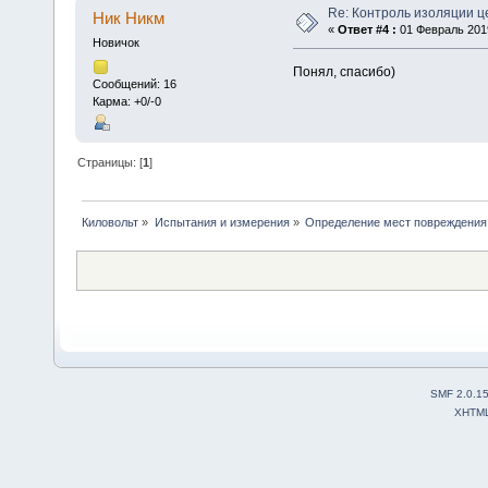
Re: Контроль изоляции ц
Ник Никм
«
Ответ #4 :
01 Февраль 2019
Новичок
Понял, спасибо)
Сообщений: 16
Карма: +0/-0
Страницы: [
1
]
Киловольт
»
Испытания и измерения
»
Определение мест повреждения
SMF 2.0.1
XHTM