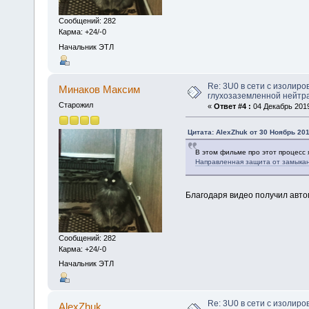
Сообщений: 282
Карма: +24/-0
Начальник ЭТЛ
Re: 3U0 в сети с изолиро
Минаков Максим
глухозаземленной нейтр
Старожил
«
Ответ #4 :
04 Декабрь 2019
Цитата: AlexZhuk от 30 Ноябрь 201
В этом фильме про этот процесс 
Направленная защита от замыка
Благодаря видео получил авто
Сообщений: 282
Карма: +24/-0
Начальник ЭТЛ
Re: 3U0 в сети с изолиро
AlexZhuk