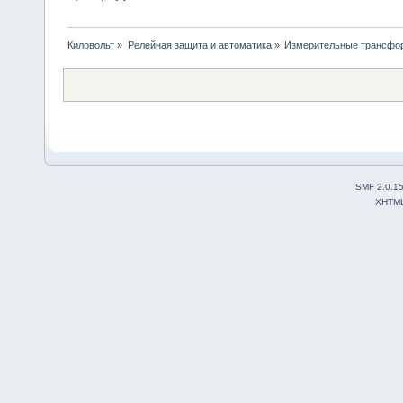
Киловольт
»
Релейная защита и автоматика
»
Измерительные трансфо
SMF 2.0.1
XHTM