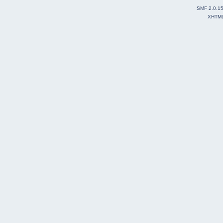
SMF 2.0.1
XHTM