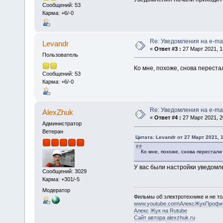
Сообщений: 53
Карма: +6/-0
Re: Уведомления на e-mai
Levandr
«
Ответ #3 :
27 Март 2021, 1
Пользователь
Ко мне, похоже, снова переста
Сообщений: 53
Карма: +6/-0
Re: Уведомления на e-mai
AlexZhuk
«
Ответ #4 :
27 Март 2021, 2
Администратор
Ветеран
Цитата: Levandr от 27 Март 2021, 
Ко мне, похоже, снова перестали
У вас были настройки уведомл
Сообщений: 3029
Карма: +301/-5
Модератор
Фильмы об электротехнике и не то
www.youtube.com\АлексЖукПрофи
Алекс Жук на Rutube
Сайт автора alexzhuk.ru