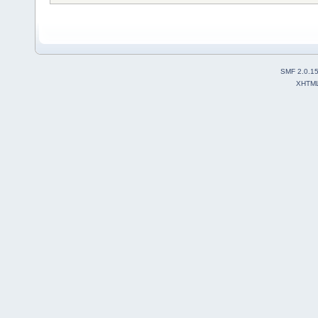
SMF 2.0.1
XHTM