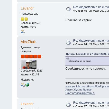
Re: Уведомления на e-mai
Levandr
«
Ответ #5 :
27 Март 2021, 2
Пользователь
Спасибо за сервис
Сообщений: 53
Карма: +6/-0
Re: Уведомления на e-mai
AlexZhuk
«
Ответ #6 :
27 Март 2021, 2
Администратор
Ветеран
Цитата: Levandr от 27 Март 2021, 
Спасибо за сервис
Сообщите, если не поможет.
Сообщений: 3029
Карма: +301/-5
Модератор
Фильмы об электротехнике и не то
www.youtube.com\АлексЖукПрофи
Алекс Жук на Rutube
Сайт автора alexzhuk.ru
Re: Уведомления на e-mai
Levandr
«
Ответ #7 :
27 Март 2021, 2