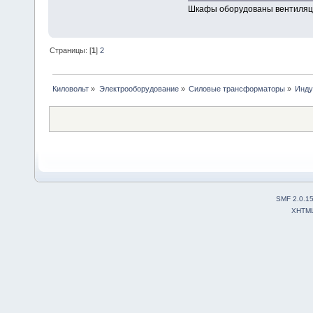
Шкафы оборудованы вентиляц
Страницы: [
1
]
2
Киловольт
»
Электрооборудование
»
Силовые трансформаторы
»
Инду
SMF 2.0.1
XHTM