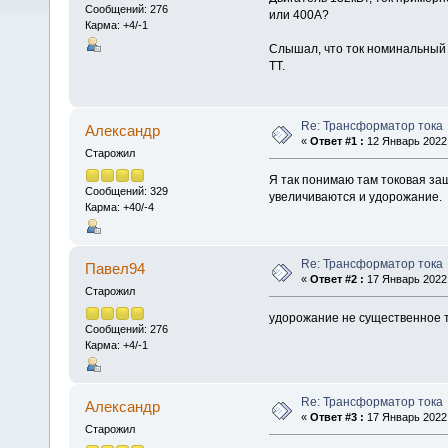
Сообщений: 276
или 400А?
Карма: +4/-1
Слышал, что ток номинальный 
ТТ.
Re: Трансформатор тока
Алексaндр
«
Ответ #1 :
12 Январь 2022,
Старожил
Я так понимаю там токовая защ
Сообщений: 329
увеличиваются и удорожание.
Карма: +40/-4
Re: Трансформатор тока
Павел94
«
Ответ #2 :
17 Январь 2022,
Старожил
удорожание не существенное 
Сообщений: 276
Карма: +4/-1
Re: Трансформатор тока
Алексaндр
«
Ответ #3 :
17 Январь 2022,
Старожил