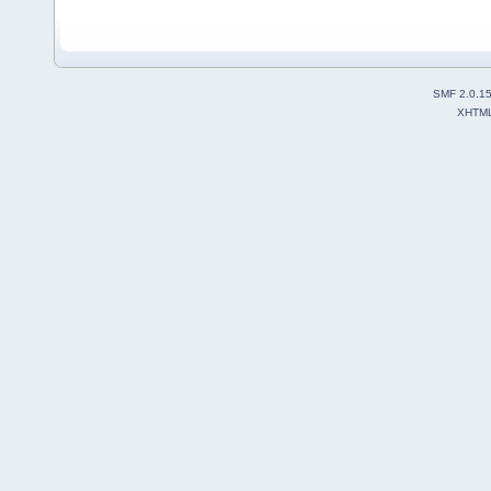
SMF 2.0.1
XHTM