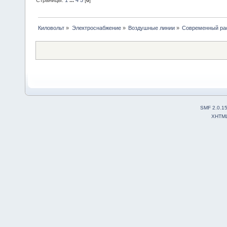
Киловольт
»
Электроснабжение
»
Воздушные линии
»
Современный рас
SMF 2.0.1
XHTM