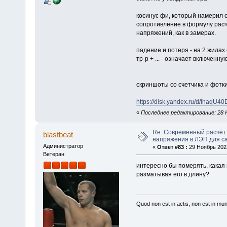
косинус фи, который намерил с
сопротивление в формулу расч
напряжений, как в замерах.
падение и потеря - на 2 жилах
тр-р + ... - означает включенну
скриншоты со счетчика и фотки
https://disk.yandex.ru/d/lhaq
«
Последнее редактирование: 28 Н
Re: Современный расчёт 
blastbeat
напряжения в ЛЭП для с
Администратор
«
Ответ #83 :
29 Ноябрь 2022
Ветеран
интересно бы померять, какая 
разматывая его в длину?
Quod non est in actis, non est in mu