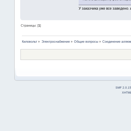
У заказчика уже все заведено.
Страницы: [
1
]
Киловольт
»
Электроснабжение
»
Общие вопросы
»
Соединение аллюм
SMF 2.0.1
XHTM