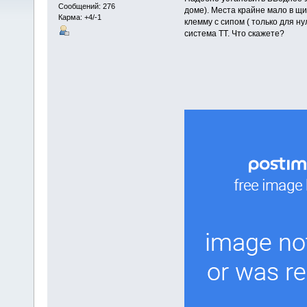
Сообщений: 276
доме). Места крайне мало в щи
Карма: +4/-1
клемму с сипом ( только для нул
система ТТ. Что скажете?