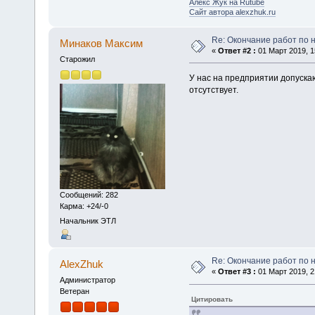
Алекс Жук на Rutube
Сайт автора alexzhuk.ru
Re: Окончание работ по н
Минаков Максим
«
Ответ #2 :
01 Март 2019, 1
Старожил
У нас на предприятии допуска
отсутствует.
Сообщений: 282
Карма: +24/-0
Начальник ЭТЛ
Re: Окончание работ по н
AlexZhuk
«
Ответ #3 :
01 Март 2019, 2
Администратор
Ветеран
Цитировать