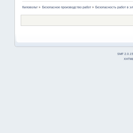
Киловольт
»
Безопасное производство работ
»
Безопасность работ в э
SMF 2.0.1
XHTM