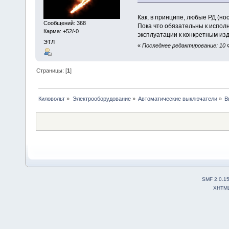
Как, в принципе, любые РД (но
Сообщений: 368
Пока что обязательны к испол
Карма: +52/-0
эксплуатации к конкретным из
ЭТЛ
«
Последнее редактирование: 10 Ф
Страницы: [
1
]
Киловольт
»
Электрооборудование
»
Автоматические выключатели
»
В
SMF 2.0.1
XHTM