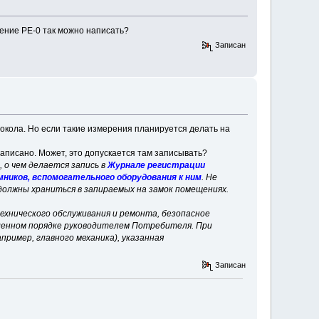
мление PE-0 так можно написать?
Записан
окола. Но если такие измерения планируется делать на
написано. Может, это допускается там записывать?
 о чем делается запись в
Журнале регистрации
ников, вспомогательного оборудования к ним
. Не
должны храниться в запираемых на замок помещениях.
ехнического обслуживания и ремонта, безопасное
ленном порядке руководителем Потребителя. При
ример, главного механика), указанная
Записан