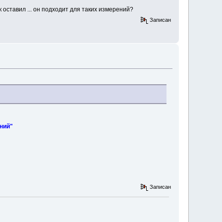
к оставил ... он подходит для таких измерений?
Записан
ний"
Записан