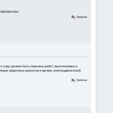
нсформатора.
Записан
то у вас должен быть перечень работ, выполняемых в
ляции сварочных агрегатов и мелких электродвигателей
Записан