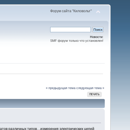
Форум сайта "Киловольт"
Новости:
SMF форум только что установлен!
« предыдущая тема
следующая тема »
ПЕЧАТЬ
аратов различных типов…измерения электрических цепей