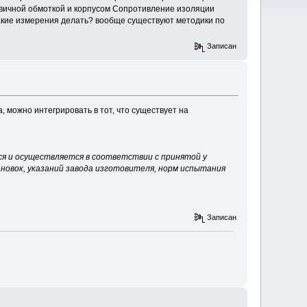
вичной обмоткой и корпусом Сопротивление изоляции
такие измерения делать? вообще существуют методики по
Записан
 можно интегрировать в тот, что существует на
ся и осуществляется в соответствии с принятой у
новок, указаний завода изготовителя, норм испытания
Записан