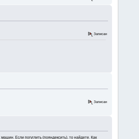
Записан
Записан
машин. Если погуглить (пояндексить), то найдете. Как