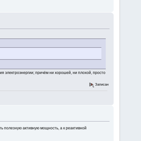
я электроэнергии; причём ни хорошей, ни плохой, просто
Записан
ать полезную активную мощность, а к реактивной