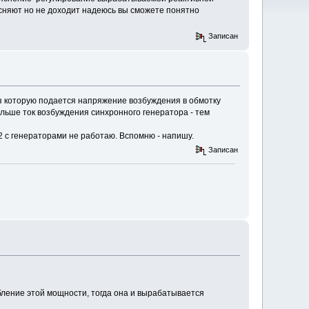
сняют но не доходит надеюсь вы сможете понятно
Записан
з которую подается напряжение возбуждения в обмотку
ольше ток возбуждения синхронного генератора - тем
12 с генераторами не работаю. Вспомню - напишу.
Записан
ебление этой мощности, тогда она и вырабатывается