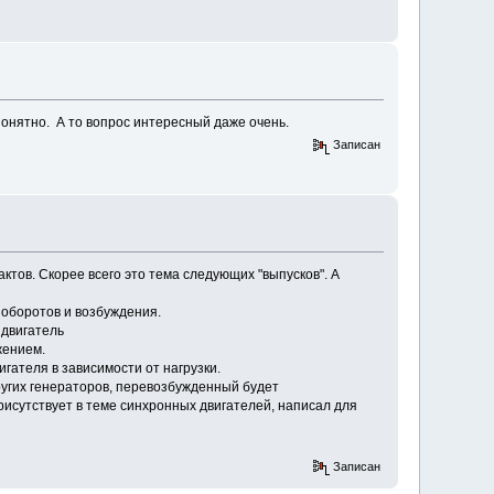
понятно. А то вопрос интересный даже очень.
Записан
ктов. Скорее всего это тема следующих "выпусков". А
т оборотов и возбуждения.
 двигатель
жением.
игателя в зависимости от нагрузки.
других генераторов, перевозбужденный будет
рисутствует в теме синхронных двигателей, написал для
Записан