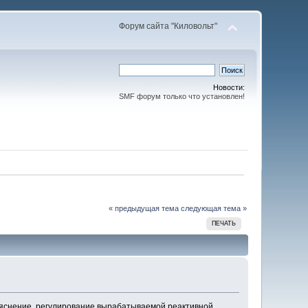
Форум сайта "Киловольт"
Новости:
SMF форум только что установлен!
« предыдущая тема
следующая тема »
ПЕЧАТЬ
объяснение регулирование вырабатываемой реактивной