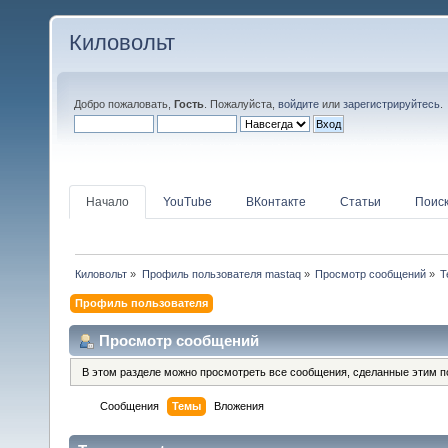
Киловольт
Добро пожаловать,
Гость
. Пожалуйста,
войдите
или
зарегистрируйтесь
.
Начало
YouTube
ВКонтакте
Статьи
Поис
Киловольт
»
Профиль пользователя mastaq
»
Просмотр сообщений
»
Т
Профиль пользователя
Просмотр сообщений
В этом разделе можно просмотреть все сообщения, сделанные этим п
Сообщения
Темы
Вложения