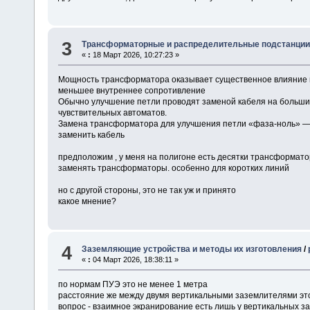
3
Трансформаторные и распределительные подстанци
«
:
18 Март 2026, 10:27:23 »
Мощность трансформатора оказывает существенное влияние 
меньшее внутреннее сопротивление
Обычно улучшение петли проводят заменой кабеля на больший
чувствительных автоматов.
Замена трансформатора для улучшения петли «фаза-ноль» — 
заменить кабель
предположим , у меня на полигоне есть десятки трансформатор
заменять трансформаторы. особенно для коротких линий
но с другой стороны, это не так уж и принято
какое мнение?
4
Заземляющие устройства и методы их изготовления
/
«
:
04 Март 2026, 18:38:11 »
по нормам ПУЭ это не менее 1 метра
расстояние же между двумя вертикальными заземлителями это 
вопрос - взаимное экранирование есть лишь у вертикальных 