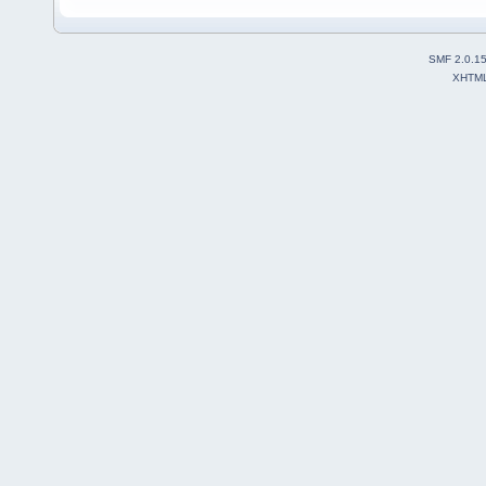
SMF 2.0.1
XHTM