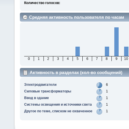
Количество голосов:
Средняя активность пользователя по часам
0
1
2
3
4
5
6
7
8
9
10
Активность в разделах (кол-во сообщений)
Электродвигатели
6
Силовые трансформаторы
1
Ввод в здание
1
Системы освещения и источники света
1
Другое по теме, списком не охваченное
1