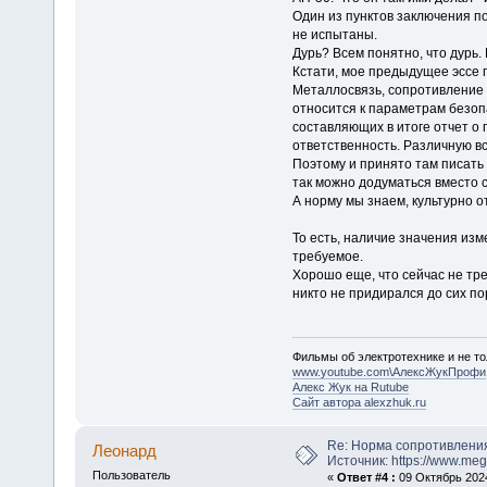
Один из пунктов заключения п
не испытаны.
Дурь? Всем понятно, что дурь. 
Кстати, мое предыдущее эссе п
Металлосвязь, сопротивление 
относится к параметрам безоп
составляющих в итоге отчет о
ответственность. Различную вс
Поэтому и принято там писать 
так можно додуматься вместо с
А норму мы знаем, культурно о
То есть, наличие значения из
требуемое.
Хорошо еще, что сейчас не тр
никто не придирался до сих пор
Фильмы об электротехнике и не то
www.youtube.com\АлексЖукПрофи
Алекс Жук на Rutube
Сайт автора alexzhuk.ru
Re: Норма сопротивлени
Леонард
Источник: https://www.me
Пользователь
«
Ответ #4 :
09 Октябрь 2024