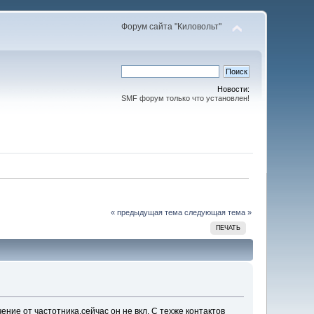
Форум сайта "Киловольт"
Новости:
SMF форум только что установлен!
« предыдущая тема
следующая тема »
ПЕЧАТЬ
ние от частотника.сейчас он не вкл. С техже контактов