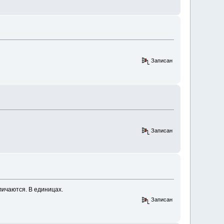
Записан
Записан
ичаются. В единицах.
Записан