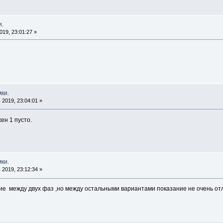
и.
19, 23:01:27 »
ки.
2019, 23:04:01 »
ен 1 пусто.
ки.
2019, 23:12:34 »
е между двух фаз ,но между остальными вариантами показание не очень отл