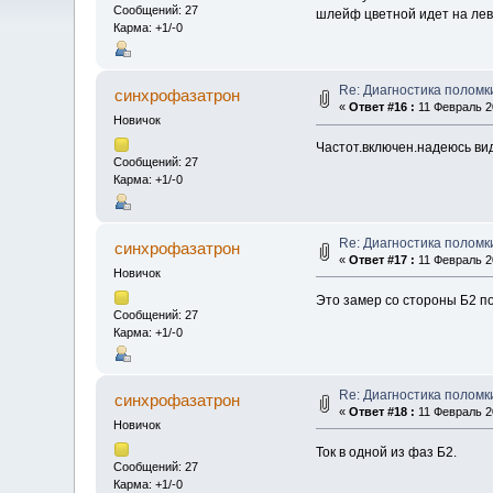
Сообщений: 27
шлейф цветной идет на лев 
Карма: +1/-0
Re: Диагностика поломк
синхрофазатрон
«
Ответ #16 :
11 Февраль 20
Новичок
Частот.включен.надеюсь ви
Сообщений: 27
Карма: +1/-0
Re: Диагностика поломк
синхрофазатрон
«
Ответ #17 :
11 Февраль 20
Новичок
Это замер со стороны Б2 по
Сообщений: 27
Карма: +1/-0
Re: Диагностика поломк
синхрофазатрон
«
Ответ #18 :
11 Февраль 20
Новичок
Ток в одной из фаз Б2.
Сообщений: 27
Карма: +1/-0