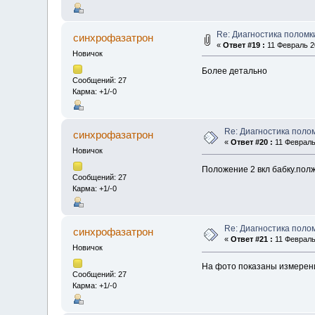
Re: Диагностика поломк
синхрофазатрон
«
Ответ #19 :
11 Февраль 20
Новичок
Более детально
Сообщений: 27
Карма: +1/-0
Re: Диагностика полом
синхрофазатрон
«
Ответ #20 :
11 Февраль 
Новичок
Положение 2 вкл бабку.полж
Сообщений: 27
Карма: +1/-0
Re: Диагностика полом
синхрофазатрон
«
Ответ #21 :
11 Февраль 
Новичок
На фото показаны измерени
Сообщений: 27
Карма: +1/-0