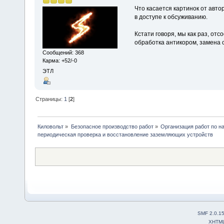
Что касается картинок от авт
в доступе к обсуживанию.
Кстати говоря, мы как раз, от
обработка антикором, замена
Сообщений: 368
Карма: +52/-0
ЭТЛ
Страницы:
1
[
2
]
Киловольт
»
Безопасное производство работ
»
Организация работ по н
периодическая проверка и восстановление заземляющих устройств
SMF 2.0.1
XHTM