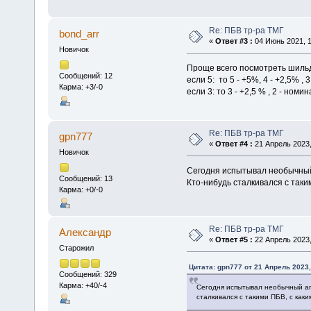
Re: ПБВ тр-ра ТМГ
bond_arr
«
Ответ #3 :
04 Июнь 2021, 1
Новичок
Проще всего посмотреть шильд
Сообщений: 12
если 5: то 5 - +5%, 4 - +2,5% , 3
Карма: +3/-0
если 3: то 3 - +2,5 % , 2 - номин
Re: ПБВ тр-ра ТМГ
gpn777
«
Ответ #4 :
21 Апрель 2023,
Новичок
Сегодня испытывал необычный а
Сообщений: 13
Кто-нибудь сталкивался с так
Карма: +0/-0
Re: ПБВ тр-ра ТМГ
Алексaндр
«
Ответ #5 :
22 Апрель 2023,
Старожил
Цитата: gpn777 от 21 Апрель 2023,
Сообщений: 329
Карма: +40/-4
Сегодня испытывал необычный апп
сталкивался с такими ПБВ, с как