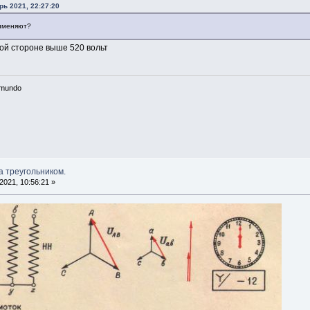
рь 2021, 22:27:20
рименяют?
кой стороне выше 520 вольт
n mundo
а треугольником.
021, 10:56:21 »