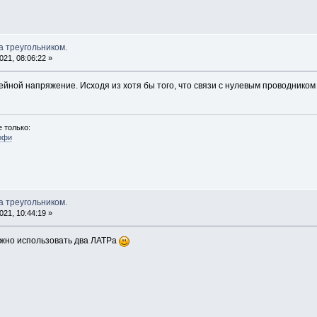
а треугольником.
21, 08:06:22 »
йной напряжение. Исходя из хотя бы того, что связи с нулевым проводником
 только:
офи
а треугольником.
21, 10:44:19 »
ожно использовать два ЛАТРа