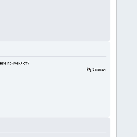
вание применяют?
Записан