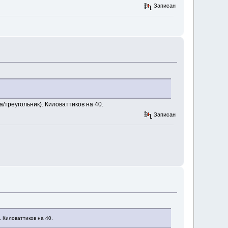
Записан
/треугольник). Киловаттиков на 40.
Записан
 Киловаттиков на 40.