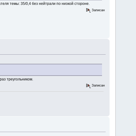
еля темы: 35/0,4 без нейтрали по низкой стороне.
Записан
раз треугольником.
Записан