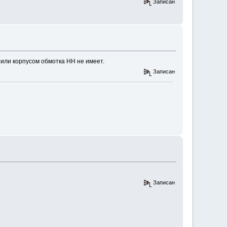
Записан
 или корпусом обмотка НН не имеет.
Записан
Записан