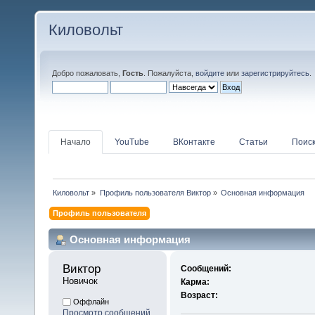
Киловольт
Добро пожаловать,
Гость
. Пожалуйста,
войдите
или
зарегистрируйтесь
.
Начало
YouTube
ВКонтакте
Статьи
Поис
Киловольт
»
Профиль пользователя Виктор
»
Основная информация
Профиль пользователя
Основная информация
Виктор 
Сообщений:
Новичок
Карма:
Возраст:
Оффлайн
Просмотр сообщений