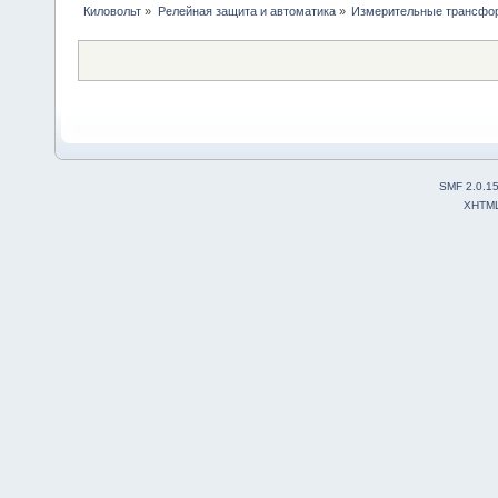
Киловольт
»
Релейная защита и автоматика
»
Измерительные трансфо
SMF 2.0.1
XHTM