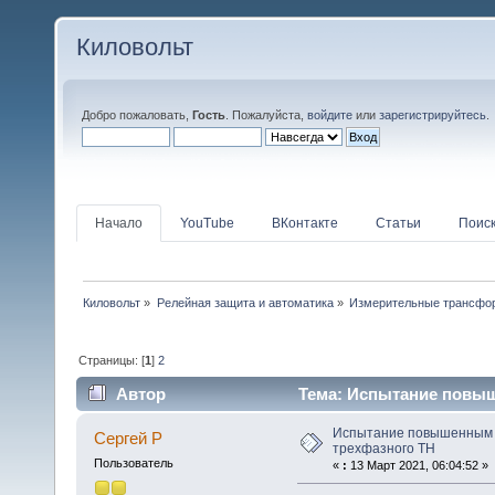
Киловольт
Добро пожаловать,
Гость
. Пожалуйста,
войдите
или
зарегистрируйтесь
.
Начало
YouTube
ВКонтакте
Статьи
Поис
Киловольт
»
Релейная защита и автоматика
»
Измерительные трансфо
Страницы: [
1
]
2
Автор
Тема: Испытание повыш
Испытание повышенным
Сергей Р
трехфазного ТН
Пользователь
«
:
13 Март 2021, 06:04:52 »