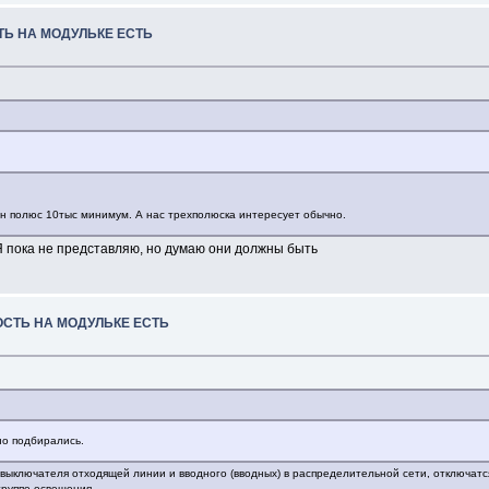
ТЬ НА МОДУЛЬКЕ ЕСТЬ
ин полюс 10тыс минимум. А нас трехполюска интересует обычно.
Я пока не представляю, но думаю они должны быть
ОСТЬ НА МОДУЛЬКЕ ЕСТЬ
но подбирались.
 выключателя отходящей линии и вводного (вводных) в распределительной сети, отключатс
группе освещения.