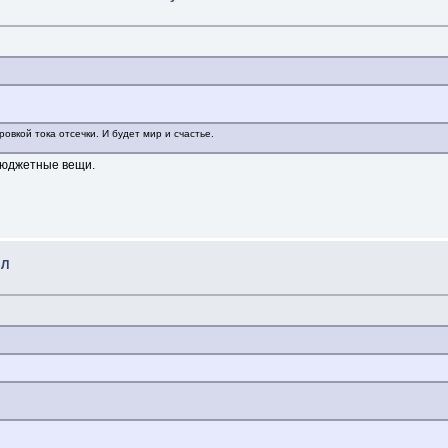
ровкой тока отсечки. И будет мир и счастье.
бюджетные вещи.
ВЛ