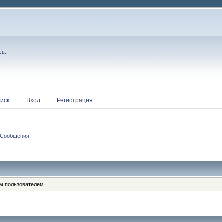
сь
.
иск
Вход
Регистрация
Сообщения
им пользователем.