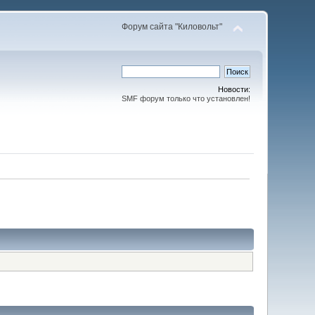
Форум сайта "Киловольт"
Новости:
SMF форум только что установлен!