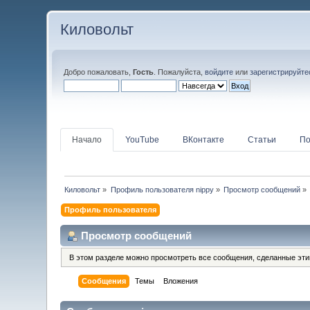
Киловольт
Добро пожаловать,
Гость
. Пожалуйста,
войдите
или
зарегистрируйте
Начало
YouTube
ВКонтакте
Статьи
По
Киловольт
»
Профиль пользователя nippy
»
Просмотр сообщений
»
Профиль пользователя
Просмотр сообщений
В этом разделе можно просмотреть все сообщения, сделанные эт
Сообщения
Темы
Вложения