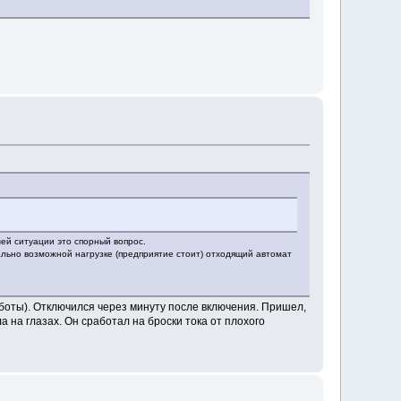
шей ситуации это спорный вопрос.
ально возможной нагрузке (предприятие стоит) отходящий автомат
работы). Отключился через минуту после включения. Пришел,
 на глазах. Он сработал на броски тока от плохого