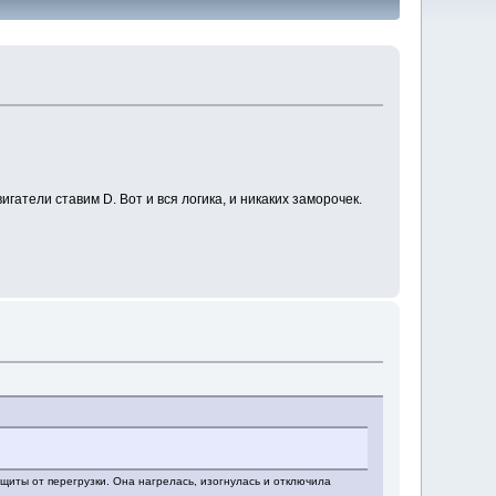
гатели ставим D. Вот и вся логика, и никаких заморочек.
щиты от перегрузки. Она нагрелась, изогнулась и отключила