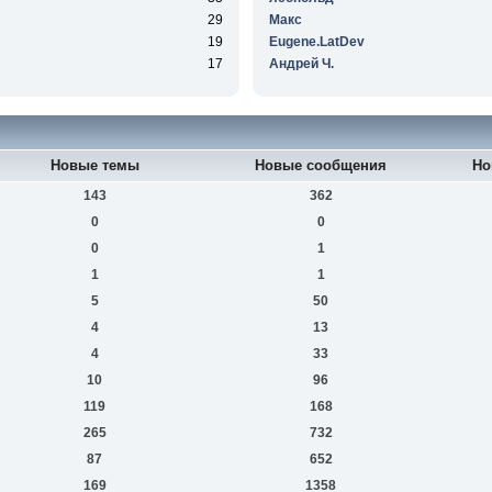
29
Макс
19
Eugene.LatDev
17
Андрей Ч.
Новые темы
Новые сообщения
Но
143
362
0
0
0
1
1
1
5
50
4
13
4
33
10
96
119
168
265
732
87
652
169
1358