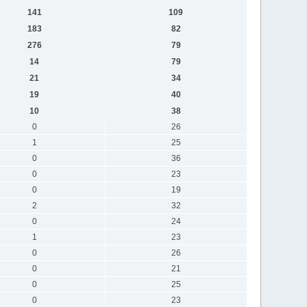
141
109
183
82
276
79
14
79
21
34
19
40
10
38
0
26
1
25
0
36
0
23
0
19
2
32
0
24
1
23
0
26
0
21
0
25
0
23