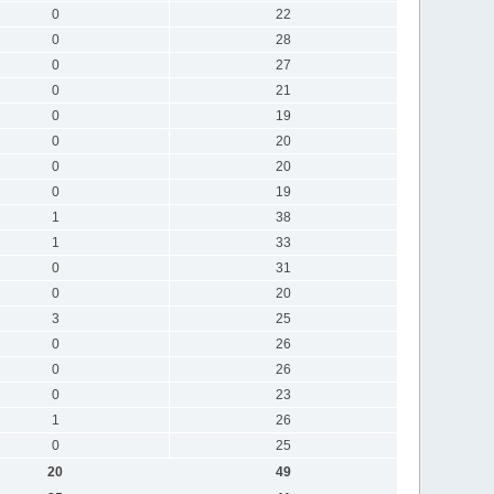
0
22
0
28
0
27
0
21
0
19
0
20
0
20
0
19
1
38
1
33
0
31
0
20
3
25
0
26
0
26
0
23
1
26
0
25
20
49