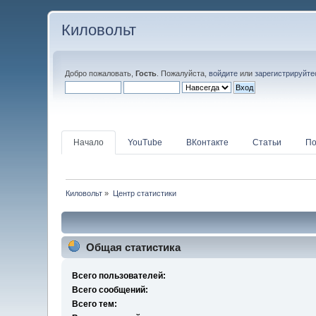
Киловольт
Добро пожаловать,
Гость
. Пожалуйста,
войдите
или
зарегистрируйте
Начало
YouTube
ВКонтакте
Статьи
По
Киловольт
»
Центр статистики
Общая статистика
Всего пользователей:
Всего сообщений:
Всего тем: