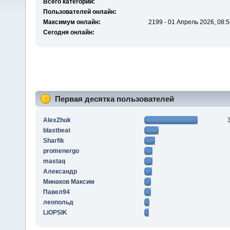
Всего категорий:
Пользователей онлайн:
Максимум онлайн:
2199 - 01 Апрель 2026, 08:5
Сегодня онлайн:
Первая десятка пользователей
AlexZhuk
blastbeat
Sharfik
promenergo
mastaq
Алексaндр
Минаков Максим
Павел94
леопольд
LiOPSIK