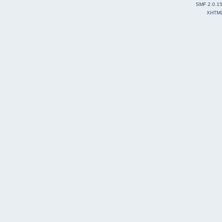
SMF 2.0.1
XHTM