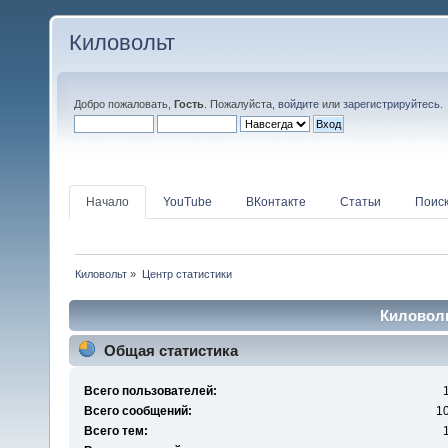
Киловольт
Добро пожаловать,
Гость
. Пожалуйста,
войдите
или
зарегистрируйтесь
.
Начало
YouTube
ВКонтакте
Статьи
Поис
Киловольт
»
Центр статистики
Киловоль
Общая статистика
Всего пользователей:
Всего сообщений:
1
Всего тем: