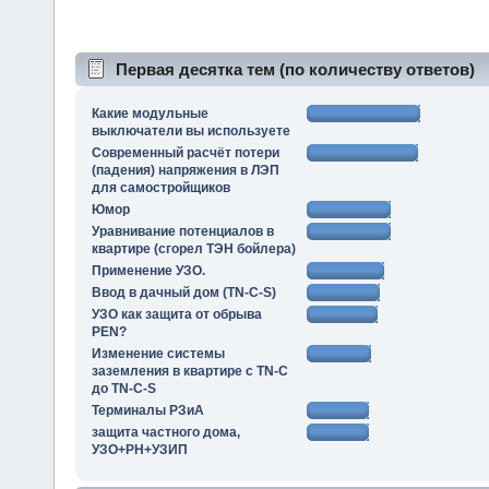
Первая десятка тем (по количеству ответов)
Какие модульные
выключатели вы используете
Современный расчёт потери
(падения) напряжения в ЛЭП
для самостройщиков
Юмор
Уравнивание потенциалов в
квартире (сгорел ТЭН бойлера)
Применение УЗО.
Ввод в дачный дом (TN-C-S)
УЗО как защита от обрыва
PEN?
Изменение системы
заземления в квартире с TN-C
до TN-C-S
Терминалы РЗиА
защита частного дома,
УЗО+РН+УЗИП